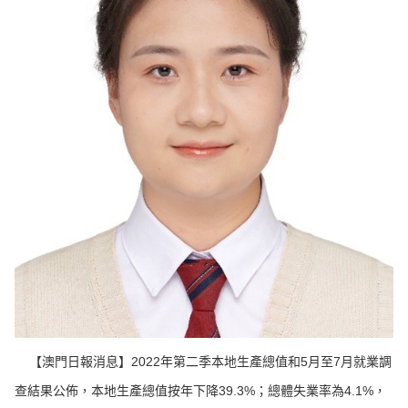
【澳門日報消息】2022年第二季本地生產總值和5月至7月就業調
查結果公佈，本地生產總值按年下降39.3%；總體失業率為4.1%，