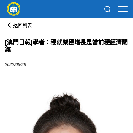
返回列表
[澳門日報]學者：穩就業穩增長是當前穩經濟關
鍵
2022/08/29