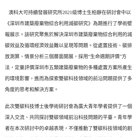
澳科大可持續發展研究所2021级博士生柏靜在研討會中以
《深圳市建築廢棄物綜合利用減碳研究》為題進行了學術壁
報展示。該研究聚焦於解決深圳市建築廢棄物綜合利用的減
碳效益及循環經濟效益難以呈現等問題。從處置技術、碳排
放測算、情景分析三個層面開展，採用“生命週期評價”方
法，定量評價深圳市五類建築廢棄物的多種處置方案所產生
的環境影響，進而為探索雙碳科技領域的前沿問題提供了多
角度的思考和解決方案。
此次雙碳科技博士後學術研討會為廣大青年學者提供了一個
深入交流、共同探討雙碳領域前沿科技問題的平臺。青年學
者在本次研討中的卓越表現，不僅推動了雙碳科技領域的創