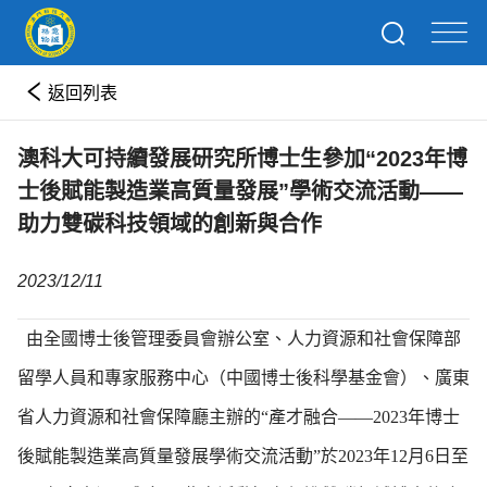
返回列表
澳科大可持續發展研究所博士生參加“2023年博
士後賦能製造業高質量發展”學術交流活動——
助力雙碳科技領域的創新與合作
2023/12/11
由全國博士後管理委員會辦公室、人力資源和社會保障部
留學人員和專家服務中心（中國博士後科學基金會）、廣東
省人力資源和社會保障廳主辦的“產才融合——2023年博士
後賦能製造業高質量發展學術交流活動”於2023年12月6日至