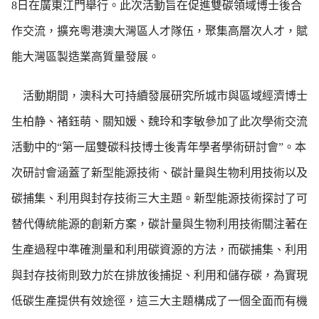
8日在廣東江門舉行。此次活動旨在促進雙碳領域博士後合
作交流，擴充粵港澳大灣區人才隊伍，聚集高層次人才，賦
能大灣區製造業高質量發展。
活動期間，澳科大可持續發展研究所城市與區域經濟博士
生柏静、褚鈺萌、關知媛、魏玲和李敏參加了此次學術交流
活動中的“第一屆雙碳科技博士後青年學者學術研討會”。本
次研討會涵蓋了新型能源技術、碳計量與生物利用技術以及
碳捕集、利用與封存技術三大主題。新型能源技術探討了可
替代傳統能源的創新方案，碳計量與生物利用技術關注著在
生產過程中準確測量和利用碳資源的方法，而碳捕集、利用
與封存技術則致力於在排放後捕捉、利用和儲存碳，為實現
低碳生產提供有效途徑，這三大主題構成了一個全面而有機