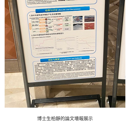
博士生柏靜的論文墻報展示