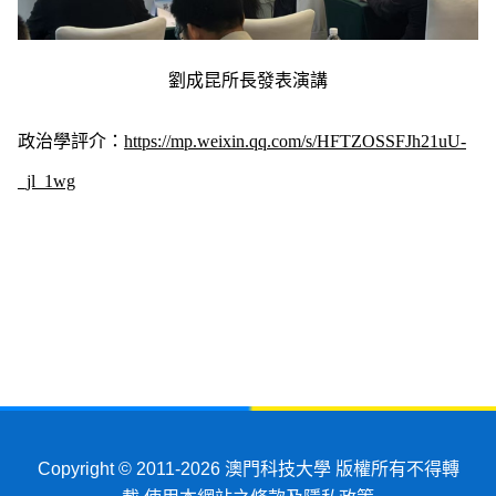
劉成昆所長發表演講
政治學評介：
https://mp.weixin.qq.com/s/HFTZOSSFJh21uU-
_jl_1wg
Copyright © 2011-2026
澳門科技大學
版權所有不得轉