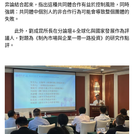
弈論結合起來，指出這種共同體合作有益於控制風險，同時
強調：共同體中個別人的非合作行為可能會導致整個團體的
失敗。
此外，劉成昆所長在
分論壇4-全球化與國家發展作為評
議人，對
題為《制內市場與企業一帶一路投資》的研究作點
評。