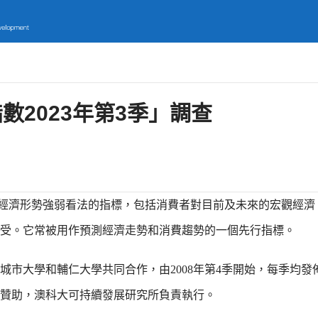
2023年第3季」調查
經濟形勢強弱看法的指標，包括消費者對目前及未來的宏觀經濟
受。它常被用作預測經濟走勢和消費趨勢的一個先行指標。
市大學和輔仁大學共同合作，由2008年第4季開始，每季均發
會贊助，澳科大可持續發展研究所負責執行。