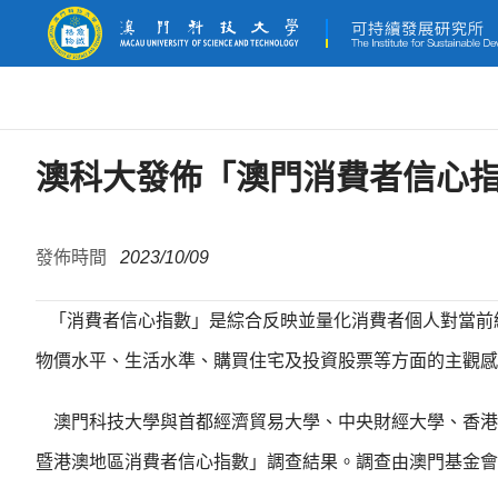
澳科大發佈「澳門消費者信心指數
發佈時間
2023/10/09
「消費者信心指數」是綜合反映並量化消費者個人對當前
物價水平、生活水準、購買住宅及投資股票等方面的主觀感
澳門科技大學與首都經濟貿易大學、中央財經大學、香港城
暨港澳地區消費者信心指數」調查結果。調查由澳門基金