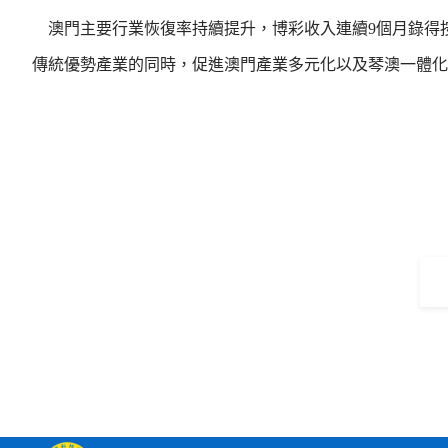
澳門主要行業恢復率持續提升，博彩收入連續9個月錄得按
傳統優勢產業的同時，促進澳門產業多元化以及琴澳一體化