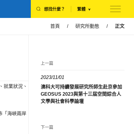
想找什麼？
繁體
首頁
/
研究所動態
/
正文
上一篇
2023/11/01
、就業狀況、
澳科大可持續發展研究所師生赴京參加
GEOSUS 2023與第十三届空間綜合人
文學與社會科學論壇
佈「海峽兩岸
下一篇