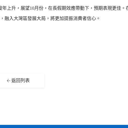
年上升，展望10月份，在長假期效應帶動下，預期表現更佳。
，融入大灣區發展大局，將更加提振消費者信心。
返回列表