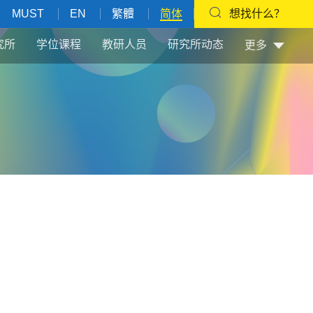
MUST
EN
繁體
简体
想找什么？
究所
学位课程
教研人员
研究所动态
更多