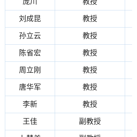
庞川
教授
刘成昆
教授
孙立云
教授
陈省宏
教授
周立刚
教授
唐华军
教授
李新
教授
王佳
副教授