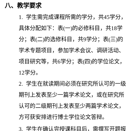
八、教学要求
1.
学生需完成课程所需的学分，共
45
学分，
具体分配如下：表
(
一
)
的必修科目，共
18
学
分；表
(
二
)
的选修科目，共
9
学分；表
(
三
)
的
学术专题项目，参加学术会议、调研活动、
项目研究等，共
6
学分；表
(
四
)
的学位论文，
12
学分。
2.
学生在就读期间必须在研究所认可的一级
期刊上发表至少一篇学术论文，或在研究所
认可的二级期刊上发表至少两篇学术论文，
方可获安排进行博士学位论文答辩。
3.
学生在确认完授课科目后，需撰写开题报