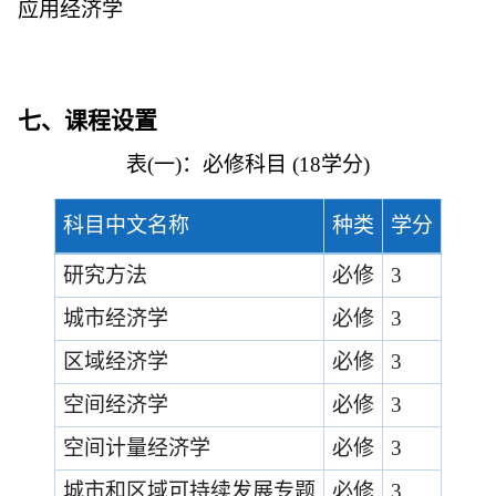
应用经济学
七、课程设置
表
(
一
)
：必修科目
(18
学分
)
科目中文名称
种类
学分
研究方法
必修
3
城市经济学
必修
3
区域经济学
必修
3
空间经济学
必修
3
空间计量经济学
必修
3
城市和区域可持续发展专题
必修
3