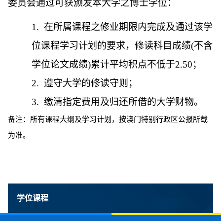
委员会通过可获颁发本大学之博士学位：
1.
在所属课程之修业期限内完成及通过该学
位课程学习计划的要求，修读科目成绩
(
不含
学位论文成绩
)
累计平均积点不低于
2.50
；
2.
遵守大学的修读守则；
3.
缴清指定费用及归还所借的大学财物。
备注：所有课程大纲及学习计划，按澳门特别行政区公报所载
为准。
学位课程