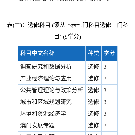
表
(
二
)
：选修科目
(
须从下表七门科目选修三门科
目
) (9
学分
)
科目中文名称
种类
学分
调查研究和数据分析
选修
3
产业经济理论与应用
选修
3
公共管理理论与政策分析
选修
3
城市和区域规划研究
选修
3
环境和资源经济学
选修
3
澳门发展专题
选修
3